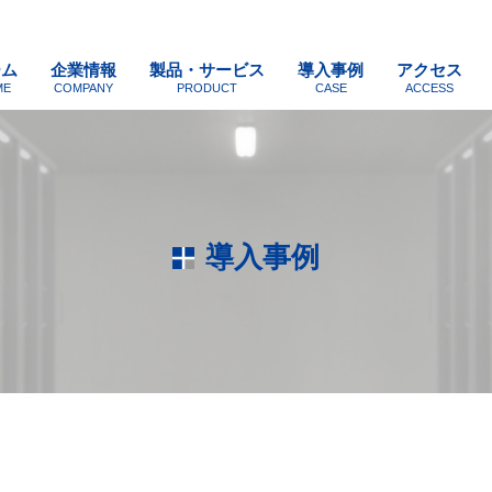
ーム
企業情報
製品・サービス
導入事例
アクセス
ME
COMPANY
PRODUCT
CASE
ACCESS
導入事例