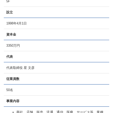
5F
設立
1998年4月1日
資本金
3350万円
代表
代表取締役 星 文彦
従業員数
50名
事業内容
商社、店舗、販売、流通、通信、医療、サービス等、業種、