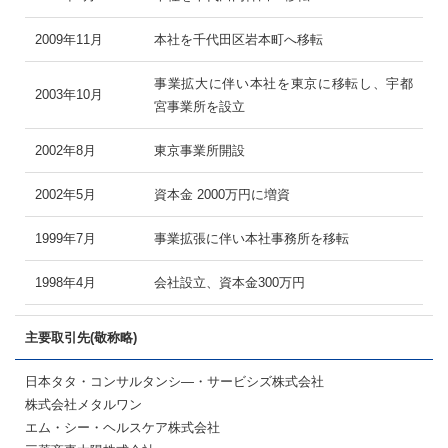
2009年11月
本社を千代田区岩本町へ移転
事業拡大に伴い本社を東京に移転し、宇都
2003年10月
宮事業所を設立
2002年8月
東京事業所開設
2002年5月
資本金 2000万円に増資
1999年7月
事業拡張に伴い本社事務所を移転
1998年4月
会社設立、資本金300万円
主要取引先(敬称略)
日本タタ・コンサルタンシ―・サービシズ株式会社
株式会社メタルワン
エム・シー・ヘルスケア株式会社