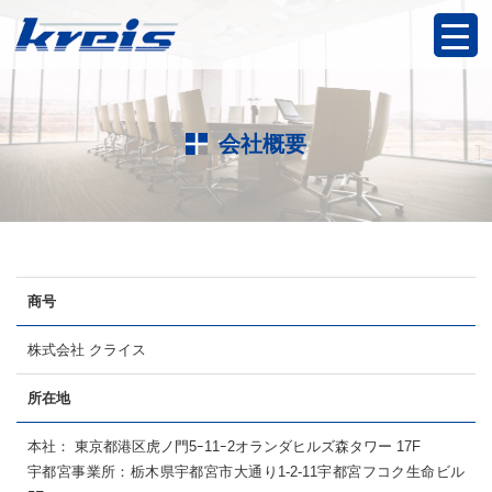
会社概要
商号
株式会社 クライス
所在地
本社： 東京都港区虎ノ門5ｰ11ｰ2オランダヒルズ森タワー 17F
宇都宮事業所：栃木県宇都宮市大通り1-2-11宇都宮フコク生命ビル