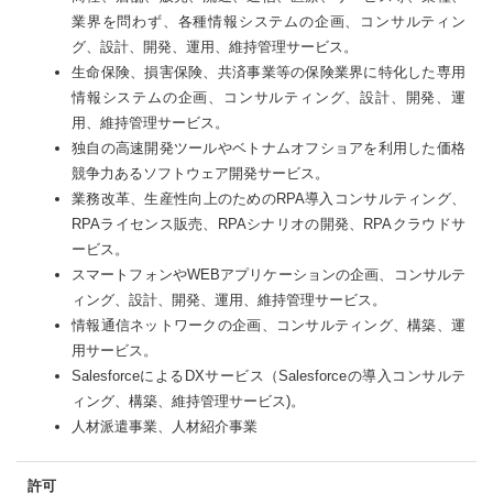
業界を問わず、各種情報システムの企画、コンサルティン
グ、設計、開発、運用、維持管理サービス。
生命保険、損害保険、共済事業等の保険業界に特化した専用
情報システムの企画、コンサルティング、設計、開発、運
用、維持管理サービス。
独自の高速開発ツールやベトナムオフショアを利用した価格
競争力あるソフトウェア開発サービス。
業務改革、生産性向上のためのRPA導入コンサルティング、
RPAライセンス販売、RPAシナリオの開発、RPAクラウドサ
ービス。
スマートフォンやWEBアプリケーションの企画、コンサルテ
ィング、設計、開発、運用、維持管理サービス。
情報通信ネットワークの企画、コンサルティング、構築、運
用サービス。
SalesforceによるDXサービス（Salesforceの導入コンサルテ
ィング、構築、維持管理サービス)。
人材派遣事業、人材紹介事業
許可