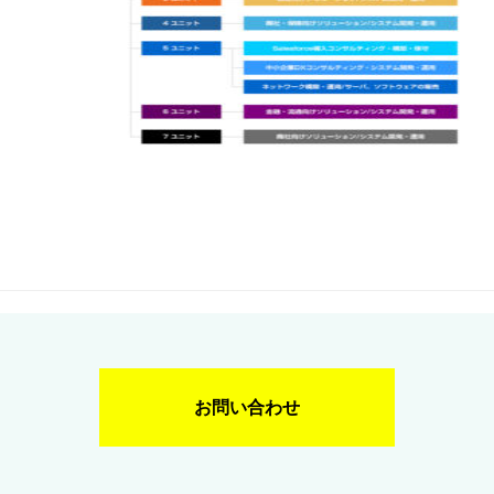
お問い合わせ